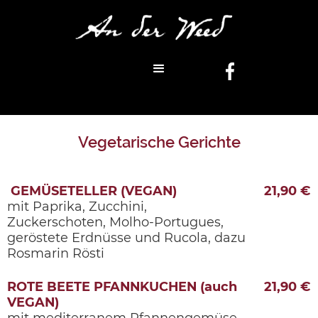
Vegetarische Gerichte
GEMÜSETELLER (VEGAN)
21,90 €
mit Paprika, Zucchini,
Zuckerschoten, Molho-Portugues,
geröstete Erdnüsse und Rucola, dazu
Rosmarin Rösti
ROTE BEETE PFANNKUCHEN (auch
21,90 €
VEGAN)
mit mediterranem Pfannengemüse,