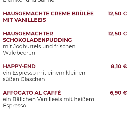
HAUSGEMACHTE CREME BRÙLÈE
12,50 €
MIT VANILLEEIS
HAUSGEMACHTER
12,50 €
SCHOKOLADENPUDDING
mit Joghurteis und frischen
Waldbeeren
HAPPY-END
8,10 €
ein Espresso mit einem kleinen
süßen Gläschen
AFFOGATO AL CAFFÈ
6,90 €
ein Bällchen Vanilleeis mit heißem
Espresso