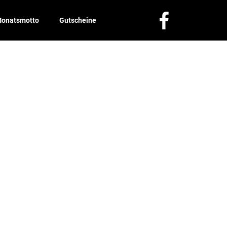
onatsmotto
Gutscheine