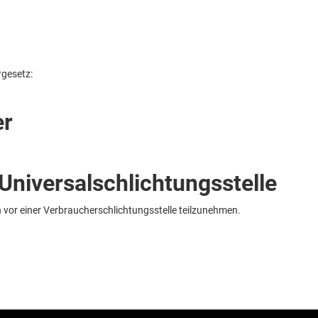
gesetz:
er
Universal­schlichtungs­stelle
en vor einer Verbraucherschlichtungsstelle teilzunehmen.