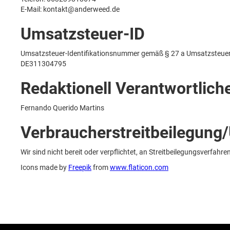
E-Mail: kontakt@anderweed.de
Umsatzsteuer-ID
Umsatzsteuer-Identifikationsnummer gemäß § 27 a Umsatzsteuer
DE311304795
Redaktionell Verantwortlich
Fernando Querido Martins
Verbraucher­streit­beilegung/
Wir sind nicht bereit oder verpflichtet, an Streitbeilegungsverfahr
Icons made by
Freepik
from
www.flaticon.com