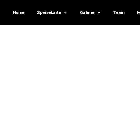
Home
Speisekarte
Galerie
Team
M